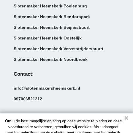
Slotenmaker Heemskerk Poelenburg
Slotenmaker Heemskerk Rendorppark
Slotenmaker Heemskerk Beijnesbuurt
Slotenmaker Heemskerk Oostelijk
Slotenmaker Heemskerk Verzetstrijdersbuurt
Slotenmaker Heemskerk Noordbroek
Contact:
info@slotenmakersheemskerk.nl
097006521212
Om u de best mogelijke ervaring op onze website te bieden en deze
voortdurend te verbeteren, gebruiken wij cookies. Als u doorgaat
met het gebruiken van de website, gaat u akkoord met het gebruik