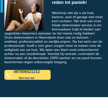
reden tot paniek!
Wanhoop niet als u uw huis,
kantoor, auto of garage niet meer
kunt verlaten. Het doel van onze
lokale slotenmaker service is om
betrouwbare hulp te bieden aan
opgesloten bewoners wanneer ze het meest nodig hebben!
Onze slotenmakers in Heemskerk doen wat ze beloven -
snelheid, professionaliteit en eerlijke prijzen. Na het werk van de
professionals, hoeft u zich geen zorgen meer te maken over de
veiligheid van uw huis. We laten een klant nooit onbeschermd
achter na een noodinbraak. Voordat hij vertrekt, controleert de
slotenmaker of de deursloten 100% werken en uw pand kunnen
beschermen tegen onbevoegde toegang.
097006521212
Bel ons nu!