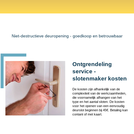
Niet-destructieve deuropening - goedkoop en betrouwbaar
Ontgrendeling
service -
slotenmaker kosten
De kosten zijn afhankelijk van de
complexiteit van de werkzaamheden,
die voornamelijk afhangen van het
type en het aantal sloten. De kosten
voor het openen van een eenvoudig
deurslot beginnen bij 45€. Betaling kan
contant of met kaart.