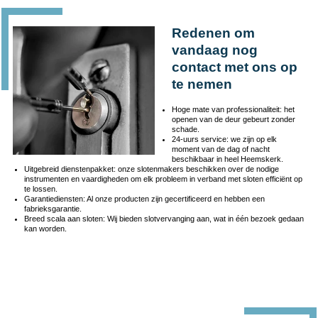
Redenen om
vandaag nog
contact met ons op
te nemen
Hoge mate van professionaliteit: het
openen van de deur gebeurt zonder
schade.
24-uurs service: we zijn op elk
moment van de dag of nacht
beschikbaar in heel Heemskerk.
Uitgebreid dienstenpakket: onze slotenmakers beschikken over de nodige
instrumenten en vaardigheden om elk probleem in verband met sloten efficiënt op
te lossen.
Garantiediensten: Al onze producten zijn gecertificeerd en hebben een
fabrieksgarantie.
Breed scala aan sloten: Wij bieden slotvervanging aan, wat in één bezoek gedaan
kan worden.