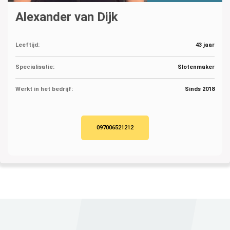
Alexander van Dijk
Leeftijd:
43 jaar
Specialisatie:
Slotenmaker
Werkt in het bedrijf:
Sinds 2018
097006521212