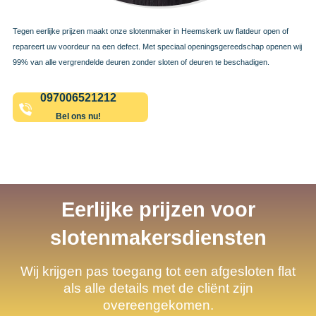
Tegen eerlijke prijzen maakt onze slotenmaker in Heemskerk uw flatdeur open of
repareert uw voordeur na een defect. Met speciaal openingsgereedschap openen wij
99% van alle vergrendelde deuren zonder sloten of deuren te beschadigen.
097006521212
Bel ons nu!
Eerlijke prijzen voor
slotenmakersdiensten
Wij krijgen pas toegang tot een afgesloten flat
als alle details met de cliënt zijn
overeengekomen.