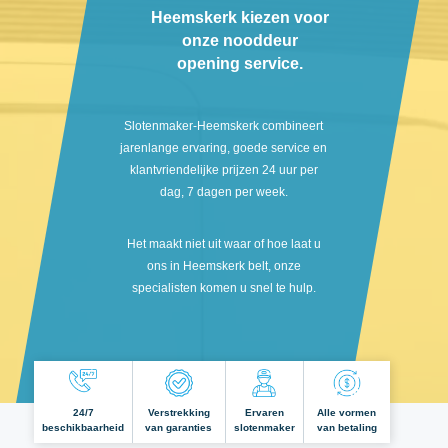
Heemskerk kiezen voor
onze nooddeur
opening service.
Slotenmaker-Heemskerk combineert
jarenlange ervaring, goede service en
klantvriendelijke prijzen 24 uur per
dag, 7 dagen per week.
Het maakt niet uit waar of hoe laat u
ons in Heemskerk belt, onze
specialisten komen u snel te hulp.
24/7
Verstrekking
Ervaren
Alle vormen
beschikbaarheid
van garanties
slotenmaker
van betaling