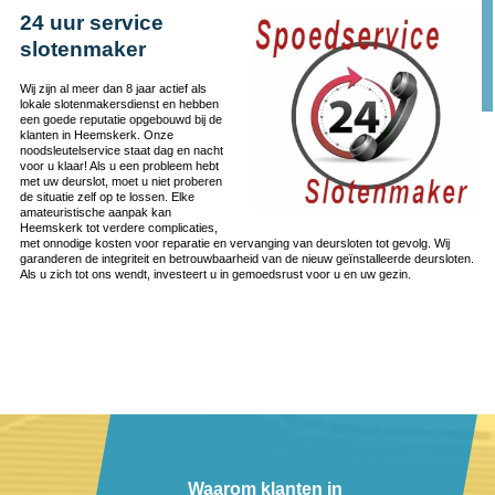
24 uur service
slotenmaker
Wij zijn al meer dan 8 jaar actief als
lokale slotenmakersdienst en hebben
een goede reputatie opgebouwd bij de
klanten in Heemskerk. Onze
noodsleutelservice staat dag en nacht
voor u klaar! Als u een probleem hebt
met uw deurslot, moet u niet proberen
de situatie zelf op te lossen. Elke
amateuristische aanpak kan
Heemskerk tot verdere complicaties,
met onnodige kosten voor reparatie en vervanging van deursloten tot gevolg. Wij
garanderen de integriteit en betrouwbaarheid van de nieuw geïnstalleerde deursloten.
Als u zich tot ons wendt, investeert u in gemoedsrust voor u en uw gezin.
Waarom klanten in