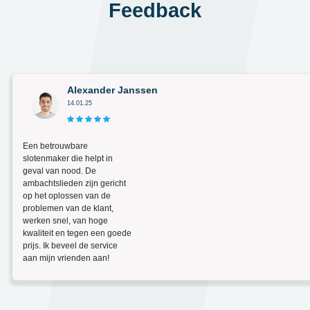
Feedback
Alexander Janssen
14.01.25
Een betrouwbare
slotenmaker die helpt in
geval van nood. De
ambachtslieden zijn gericht
op het oplossen van de
problemen van de klant,
werken snel, van hoge
kwaliteit en tegen een goede
prijs. Ik beveel de service
aan mijn vrienden aan!