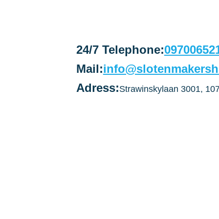
24/7 Telephone:
09700652
Mail:
info@slotenmakersh
Adress:
Strawinskylaan 3001, 1