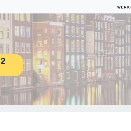
WERK
12