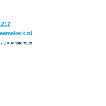
1212
eemskerk.nl
077 ZX Amsterdam