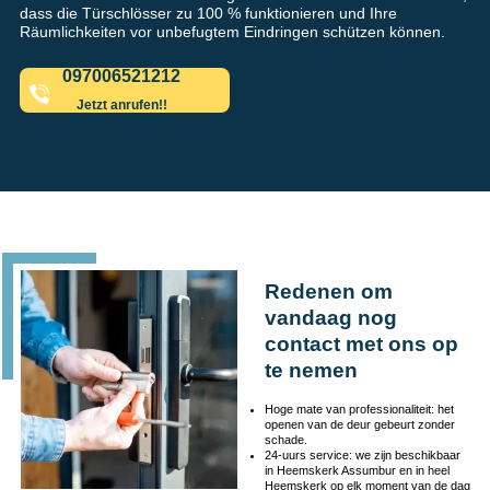
dass die Türschlösser zu 100 % funktionieren und Ihre
Räumlichkeiten vor unbefugtem Eindringen schützen können.
097006521212
Jetzt anrufen!!
Redenen om
vandaag nog
contact met ons op
te nemen
Hoge mate van professionaliteit: het
openen van de deur gebeurt zonder
schade.
24-uurs service: we zijn beschikbaar
in Heemskerk Assumbur en in heel
Heemskerk op elk moment van de dag