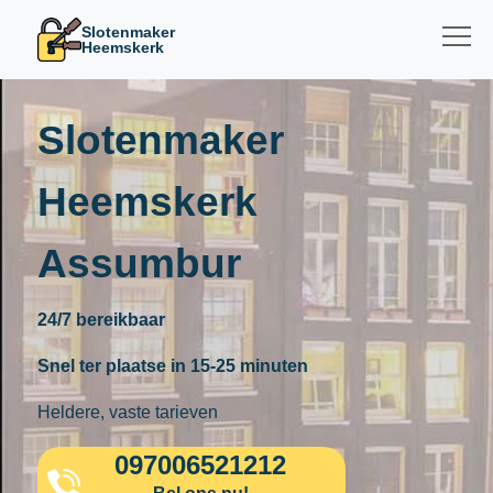
Slotenmaker
Heemskerk
Slotenmaker
Heemskerk
Assumbur
24/7 bereikbaar
Snel ter plaatse in 15-25 minuten
Heldere, vaste tarieven
097006521212