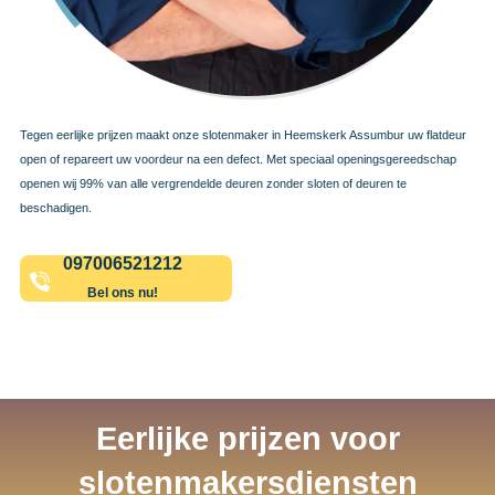
Tegen eerlijke prijzen maakt onze slotenmaker in Heemskerk Assumbur uw flatdeur
open of repareert uw voordeur na een defect. Met speciaal openingsgereedschap
openen wij 99% van alle vergrendelde deuren zonder sloten of deuren te
beschadigen.
097006521212
Bel ons nu!
Eerlijke prijzen voor
slotenmakersdiensten