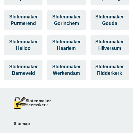
Slotenmaker
Slotenmaker
Slotenmaker
Purmerend
Gorinchem
Gouda
Slotenmaker
Slotenmaker
Slotenmaker
Heiloo
Haarlem
Hilversum
Slotenmaker
Slotenmaker
Slotenmaker
Barneveld
Werkendam
Ridderkerk
Slotenmaker
Heemskerk
Sitemap