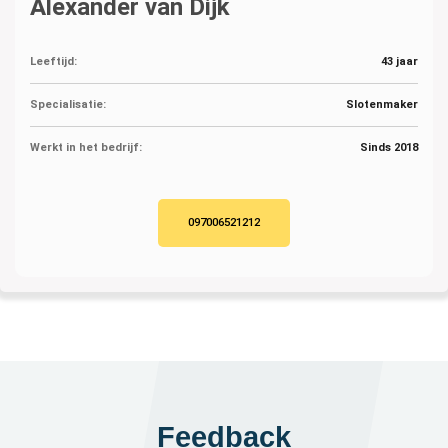
Alexander van Dijk
Leeftijd:
43 jaar
Specialisatie:
Slotenmaker
Werkt in het bedrijf:
Sinds 2018
097006521212
Feedback