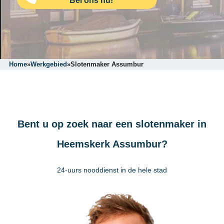
Bel ons nu!
Home
»
Werkgebied
»
Slotenmaker Assumbur
Bent u op zoek naar een slotenmaker in
Heemskerk Assumbur?
24-uurs nooddienst in de hele stad