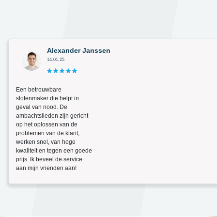
Alexander Janssen
14.01.25
Een betrouwbare
slotenmaker die helpt in
geval van nood. De
ambachtslieden zijn gericht
op het oplossen van de
problemen van de klant,
werken snel, van hoge
kwaliteit en tegen een goede
prijs. Ik beveel de service
aan mijn vrienden aan!