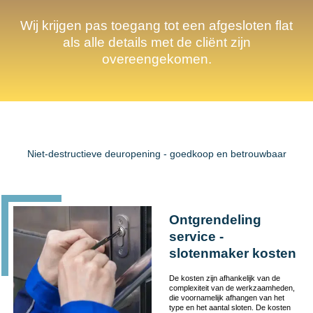
Wij krijgen pas toegang tot een afgesloten flat
als alle details met de cliënt zijn
overeengekomen.
Niet-destructieve deuropening - goedkoop en betrouwbaar
Ontgrendeling
service -
slotenmaker kosten
De kosten zijn afhankelijk van de
complexiteit van de werkzaamheden,
die voornamelijk afhangen van het
type en het aantal sloten. De kosten