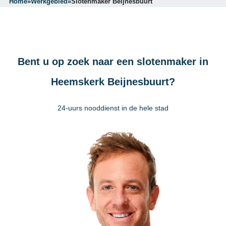
Home
»
Werkgebied
»
Slotenmaker Beijnesbuurt
Bent u op zoek naar een slotenmaker in
Heemskerk Beijnesbuurt?
24-uurs nooddienst in de hele stad