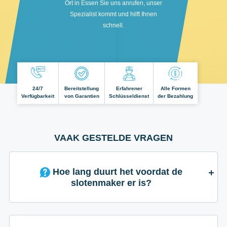
Ort in Essen Sie uns anrufen, unser
Spezialist kommt und hilft Ihnen
schnell.
24/7
Bereitstellung
Erfahrener
Alle Formen
Verfügbarkeit
von Garantien
Schlüsseldienst
der Bezahlung
VAAK GESTELDE VRAGEN
Hoe lang duurt het voordat de
slotenmaker er is?