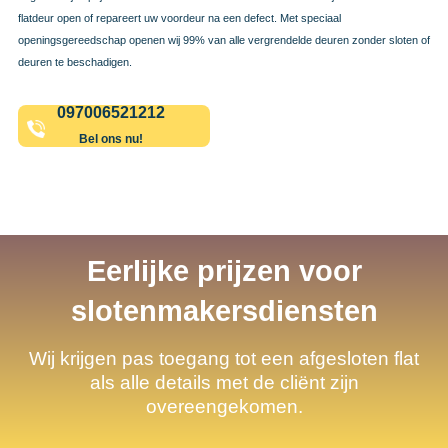
flatdeur open of repareert uw voordeur na een defect. Met speciaal
openingsgereedschap openen wij 99% van alle vergrendelde deuren zonder sloten of
deuren te beschadigen.
097006521212
Bel ons nu!
Eerlijke prijzen voor
slotenmakersdiensten
Wij krijgen pas toegang tot een afgesloten flat
als alle details met de cliënt zijn
overeengekomen.