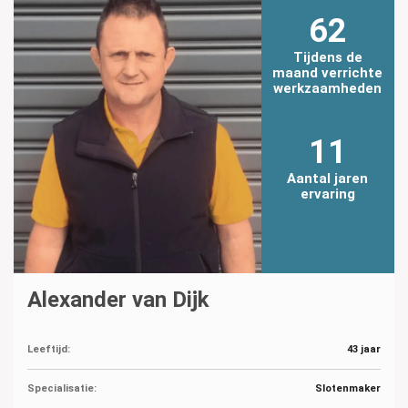
62
Tijdens de
maand verrichte
werkzaamheden
11
Aantal jaren
ervaring
Alexander van Dijk
Leeftijd:
43 jaar
Specialisatie:
Slotenmaker