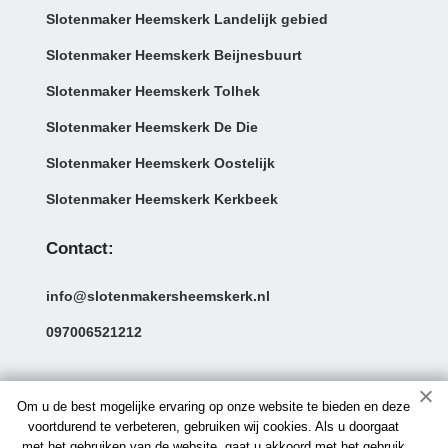
Slotenmaker Heemskerk Landelijk gebied
Slotenmaker Heemskerk Beijnesbuurt
Slotenmaker Heemskerk Tolhek
Slotenmaker Heemskerk De Die
Slotenmaker Heemskerk Oostelijk
Slotenmaker Heemskerk Kerkbeek
Contact:
info@slotenmakersheemskerk.nl
097006521212
Om u de best mogelijke ervaring op onze website te bieden en deze
voortdurend te verbeteren, gebruiken wij cookies. Als u doorgaat
met het gebruiken van de website, gaat u akkoord met het gebruik