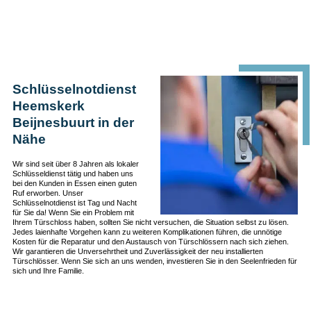
Schlüsselnotdienst
Heemskerk
Beijnesbuurt in der
Nähe
Wir sind seit über 8 Jahren als lokaler
Schlüsseldienst tätig und haben uns
bei den Kunden in Essen einen guten
Ruf erworben. Unser
Schlüsselnotdienst ist Tag und Nacht
für Sie da! Wenn Sie ein Problem mit
Ihrem Türschloss haben, sollten Sie nicht versuchen, die Situation selbst zu lösen.
Jedes laienhafte Vorgehen kann zu weiteren Komplikationen führen, die unnötige
Kosten für die Reparatur und den Austausch von Türschlössern nach sich ziehen.
Wir garantieren die Unversehrtheit und Zuverlässigkeit der neu installierten
Türschlösser. Wenn Sie sich an uns wenden, investieren Sie in den Seelenfrieden für
sich und Ihre Familie.