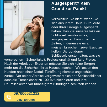
Ausgesperrt? Kein
Grund zur Panik!
Verzweifeln Sie nicht, wenn Sie
sich aus Ihrem Haus, Büro, Auto
oder Ihrer Garage ausgesperrt
haben. Das Ziel unseres lokalen
Schlüsseldienstes ist es,
ausgesperrten Bewohnern in
Zeiten, in denen sie es am
meisten brauchen, zuverlässig zu
helfen! Die Londoner
Schlüsseldienste halten, was sie
versprechen - Schnelligkeit, Professionalität und faire Preise.
Nach der Arbeit der Experten müssen Sie sich keine Sorgen
mehr um die Sicherheit Ihres Hauses machen. Wir lassen den
Kunden nach einer Notfall-Türöffnung niemals ungeschützt
zurück. Vor seiner Abreise vergewissert sich der Schlüsseldienst,
dass die Türschlösser zu 100 % funktionieren und Ihre
Räumlichkeiten vor unbefugtem Eindringen schützen können.
097006521212
Jetzt anrufen!!