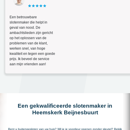
Een betrouwbare
slotenmaker die helpt in
geval van nood. De
ambachtslieden zijn gericht
op het oplossen van de
problemen van de klant,
werken snel, van hoge
kwaliteit en tegen een goede
prijs. Ik beveel de service
aan mijn vrienden aan!
Een gekwalificeerde slotenmaker in
Heemskerk Beijnesbuurt
Bent u buitengesloten van uw huis? Wil je je voordeur openen zonder sleutel? Bekijk