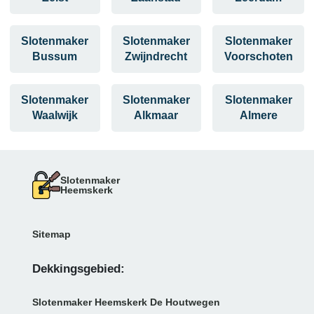
Slotenmaker
Slotenmaker
Slotenmaker
Bussum
Zwijndrecht
Voorschoten
Slotenmaker
Slotenmaker
Slotenmaker
Waalwijk
Alkmaar
Almere
Slotenmaker
Heemskerk
Sitemap
Dekkingsgebied:
Slotenmaker Heemskerk De Houtwegen