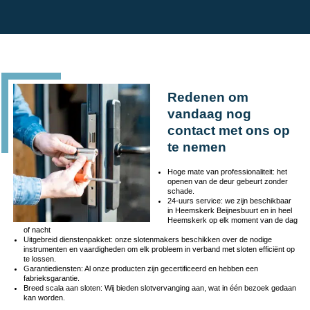
Redenen om
vandaag nog
contact met ons op
te nemen
Hoge mate van professionaliteit: het
openen van de deur gebeurt zonder
schade.
24-uurs service: we zijn beschikbaar
in Heemskerk Beijnesbuurt en in heel
Heemskerk op elk moment van de dag
of nacht
Uitgebreid dienstenpakket: onze slotenmakers beschikken over de nodige
instrumenten en vaardigheden om elk probleem in verband met sloten efficiënt op
te lossen.
Garantiediensten: Al onze producten zijn gecertificeerd en hebben een
fabrieksgarantie.
Breed scala aan sloten: Wij bieden slotvervanging aan, wat in één bezoek gedaan
kan worden.