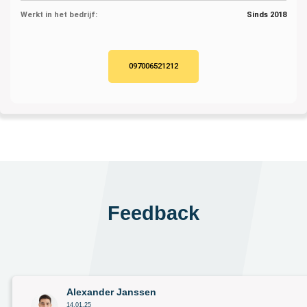
Werkt in het bedrijf:
Sinds 2018
097006521212
Feedback
Alexander Janssen
14.01.25