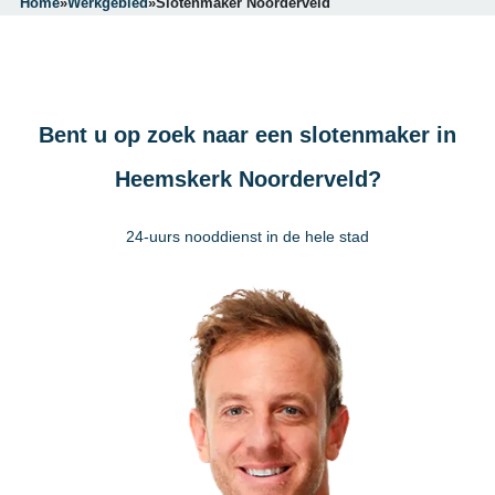
Home
»
Werkgebied
»
Slotenmaker Noorderveld
Bent u op zoek naar een slotenmaker in
Heemskerk Noorderveld?
24-uurs nooddienst in de hele stad