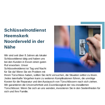
Schlüsselnotdienst
Heemskerk
Noorderveld in der
Nähe
Wir sind seit über 8 Jahren als lokaler
Schlüsseldienst tätig und haben uns
bei den Kunden in Essen einen guten
Ruf erworben. Unser
Schlüsselnotdienst ist Tag und Nacht
für Sie da! Wenn Sie ein Problem mit
Ihrem Türschloss haben, sollten Sie nicht versuchen, die Situation selbst zu lösen.
Jedes laienhafte Vorgehen kann zu weiteren Komplikationen führen, die unnötige
Kosten für die Reparatur und den Austausch von Türschlössern nach sich ziehen.
Wir garantieren die Unversehrtheit und Zuverlässigkeit der neu installierten
Türschlösser. Wenn Sie sich an uns wenden, investieren Sie in den Seelenfrieden für
sich und Ihre Familie.