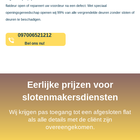
flatdeur open of repareert uw voordeur na een defect. Met speciaal
openingsgereedschap openen wij 99% van alle vergrendelde deuren zonder sloten of
deuren te beschadigen.
097006521212
Bel ons nu!
Eerlijke prijzen voor
slotenmakersdiensten
Wij krijgen pas toegang tot een afgesloten flat
als alle details met de cliënt zijn
overeengekomen.