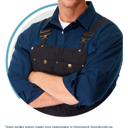
Tegen eerlijke prijzen maakt onze slotenmaker in Heemskerk Noorderveld uw