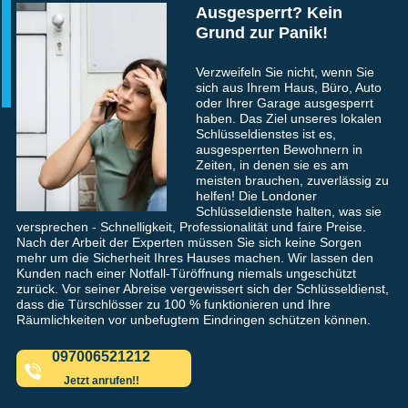
Ausgesperrt? Kein
Grund zur Panik!
Verzweifeln Sie nicht, wenn Sie
sich aus Ihrem Haus, Büro, Auto
oder Ihrer Garage ausgesperrt
haben. Das Ziel unseres lokalen
Schlüsseldienstes ist es,
ausgesperrten Bewohnern in
Zeiten, in denen sie es am
meisten brauchen, zuverlässig zu
helfen! Die Londoner
Schlüsseldienste halten, was sie
versprechen - Schnelligkeit, Professionalität und faire Preise.
Nach der Arbeit der Experten müssen Sie sich keine Sorgen
mehr um die Sicherheit Ihres Hauses machen. Wir lassen den
Kunden nach einer Notfall-Türöffnung niemals ungeschützt
zurück. Vor seiner Abreise vergewissert sich der Schlüsseldienst,
dass die Türschlösser zu 100 % funktionieren und Ihre
Räumlichkeiten vor unbefugtem Eindringen schützen können.
097006521212
Jetzt anrufen!!