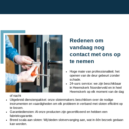
Redenen om
vandaag nog
contact met ons op
te nemen
Hoge mate van professionaliteit: het
openen van de deur gebeurt zonder
schade.
24-uurs service: we zijn beschikbaar
in Heemskerk Noorderveld en in heel
Heemskerk op elk moment van de dag
of nacht
Uitgebreid dienstenpakket: onze slotenmakers beschikken over de nodige
instrumenten en vaardigheden om elk probleem in verband met sloten efficiënt op
te lossen.
Garantiediensten: Al onze producten zijn gecertificeerd en hebben een
fabrieksgarantie.
Breed scala aan sloten: Wij bieden slotvervanging aan, wat in één bezoek gedaan
kan worden.