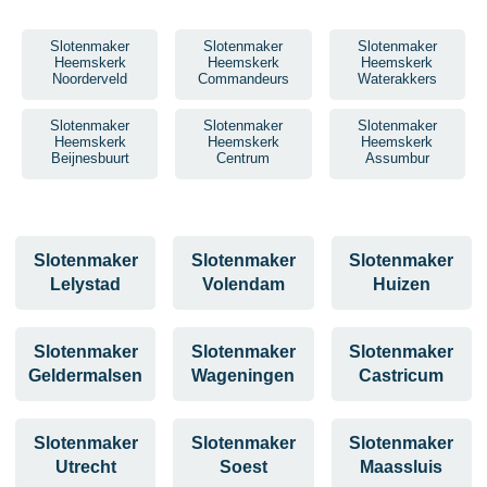
Slotenmaker
Slotenmaker
Slotenmaker
Heemskerk
Heemskerk
Heemskerk
Noorderveld
Commandeurs
Waterakkers
Slotenmaker
Slotenmaker
Slotenmaker
Heemskerk
Heemskerk
Heemskerk
Beijnesbuurt
Centrum
Assumbur
Slotenmaker
Slotenmaker
Slotenmaker
Lelystad
Volendam
Huizen
Slotenmaker
Slotenmaker
Slotenmaker
Geldermalsen
Wageningen
Castricum
Slotenmaker
Slotenmaker
Slotenmaker
Utrecht
Soest
Maassluis