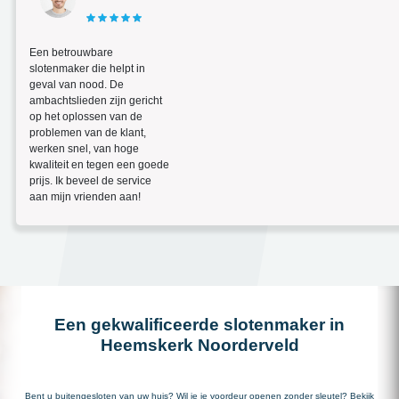
Een betrouwbare
slotenmaker die helpt in
geval van nood. De
ambachtslieden zijn gericht
op het oplossen van de
problemen van de klant,
werken snel, van hoge
kwaliteit en tegen een goede
prijs. Ik beveel de service
aan mijn vrienden aan!
Een gekwalificeerde slotenmaker in
Heemskerk Noorderveld
Bent u buitengesloten van uw huis? Wil je je voordeur openen zonder sleutel? Bekijk