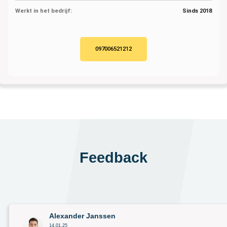
Werkt in het bedrijf:
Sinds 2018
097006521212
Feedback
Alexander Janssen
14.01.25