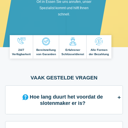
Ort in Essen Sie uns anrufen, unser
Spezialist kommt und hilft Ihnen
schnell.
24/7
Bereitstellung
Erfahrener
Alle Formen
Verfügbarkeit
von Garantien
Schlüsseldienst
der Bezahlung
VAAK GESTELDE VRAGEN
Hoe lang duurt het voordat de
slotenmaker er is?