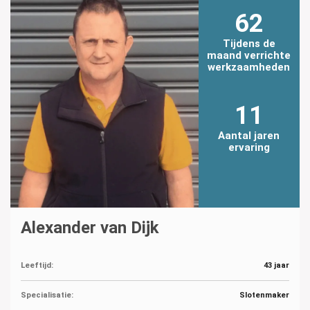
62
Tijdens de
maand verrichte
werkzaamheden
11
Aantal jaren
ervaring
Alexander van Dijk
Leeftijd:
43 jaar
Specialisatie:
Slotenmaker