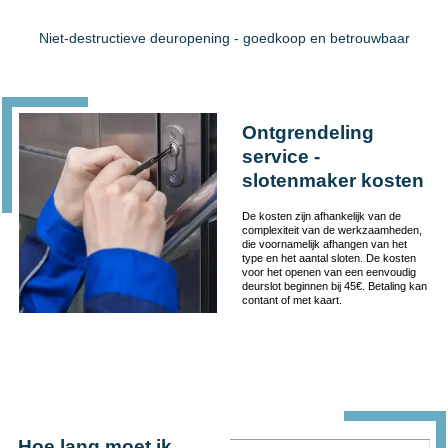
Niet-destructieve deuropening - goedkoop en betrouwbaar
Ontgrendeling
service -
slotenmaker kosten
De kosten zijn afhankelijk van de
complexiteit van de werkzaamheden,
die voornamelijk afhangen van het
type en het aantal sloten. De kosten
voor het openen van een eenvoudig
deurslot beginnen bij 45€. Betaling kan
contant of met kaart.
Hoe lang moet ik