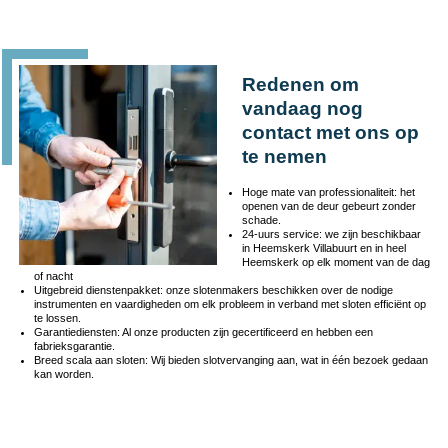
Redenen om
vandaag nog
contact met ons op
te nemen
Hoge mate van professionaliteit: het
openen van de deur gebeurt zonder
schade.
24-uurs service: we zijn beschikbaar
in Heemskerk Villabuurt en in heel
Heemskerk op elk moment van de dag
of nacht
Uitgebreid dienstenpakket: onze slotenmakers beschikken over de nodige
instrumenten en vaardigheden om elk probleem in verband met sloten efficiënt op
te lossen.
Garantiediensten: Al onze producten zijn gecertificeerd en hebben een
fabrieksgarantie.
Breed scala aan sloten: Wij bieden slotvervanging aan, wat in één bezoek gedaan
kan worden.