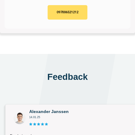
097006521212
Feedback
Alexander Janssen
14.01.25