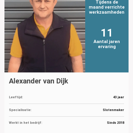
Tijdens de
maand verrichte
werkzaamheden
11
Aantal jaren
ervaring
Alexander van Dijk
Leeftijd:
43 jaar
Specialisatie:
Slotenmaker
Werkt in het bedrijf:
Sinds 2018