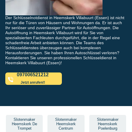
Der Schlüsselnotdienst in Heemskerk Villabuurt (Essen) ist nicht
nur für die Türen von Häusern und Wohnungen da. Er ist auch
Ihr seriöser und zuverlässiger Partner für Autoöffnungen. Die
Autoöffnung in Heemskerk Villabuurt wird für Sie von
spezialisierten Fachleuten durchgeführt, die in der Regel eine
schadenfreie Arbeit anbieten können. Die Teams des
Schlüsseldienstes überzeugen auch bei komplexen
Herausforderungen. Sie haben Ihren Autoschlüssel verloren?
Kontaktieren Sie unseren professionellen Schlüsseldienst in
Heemskerk Villabuurt (Essen)!
097006521212
Jetzt anrufen!!
Slotenmaker
Slotenmaker
Slotenmaker
Heemskerk De
Heemskerk
Heemskerk
Trompet
Centrum
Poelenburg