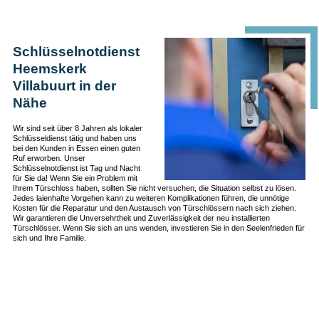
Schlüsselnotdienst
Heemskerk
Villabuurt in der
Nähe
Wir sind seit über 8 Jahren als lokaler
Schlüsseldienst tätig und haben uns
bei den Kunden in Essen einen guten
Ruf erworben. Unser
Schlüsselnotdienst ist Tag und Nacht
für Sie da! Wenn Sie ein Problem mit
Ihrem Türschloss haben, sollten Sie nicht versuchen, die Situation selbst zu lösen.
Jedes laienhafte Vorgehen kann zu weiteren Komplikationen führen, die unnötige
Kosten für die Reparatur und den Austausch von Türschlössern nach sich ziehen.
Wir garantieren die Unversehrtheit und Zuverlässigkeit der neu installierten
Türschlösser. Wenn Sie sich an uns wenden, investieren Sie in den Seelenfrieden für
sich und Ihre Familie.