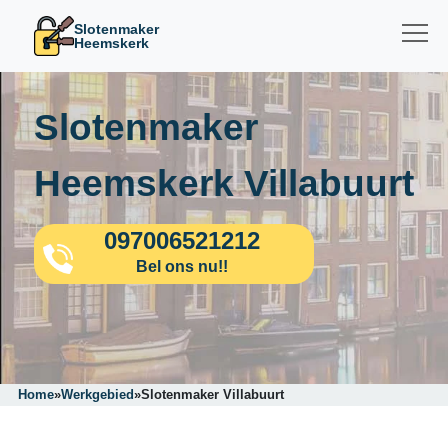
Slotenmaker
Heemskerk
Slotenmaker
Heemskerk Villabuurt
097006521212
Bel ons nu!!
Home
»
Werkgebied
»
Slotenmaker Villabuurt