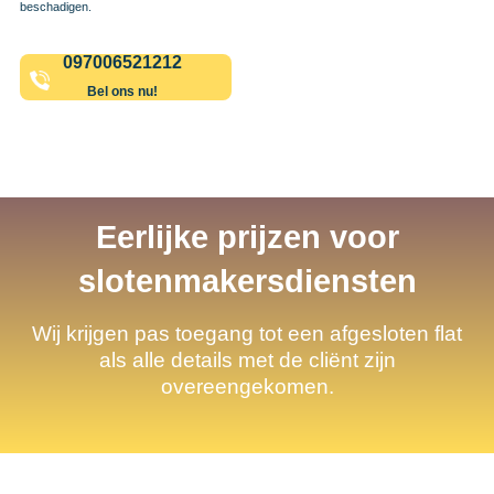
beschadigen.
097006521212
Bel ons nu!
Eerlijke prijzen voor
slotenmakersdiensten
Wij krijgen pas toegang tot een afgesloten flat
als alle details met de cliënt zijn
overeengekomen.