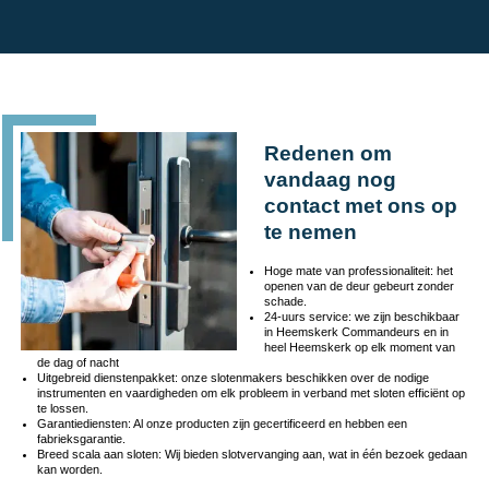
Redenen om
vandaag nog
contact met ons op
te nemen
Hoge mate van professionaliteit: het
openen van de deur gebeurt zonder
schade.
24-uurs service: we zijn beschikbaar
in Heemskerk Commandeurs en in
heel Heemskerk op elk moment van
de dag of nacht
Uitgebreid dienstenpakket: onze slotenmakers beschikken over de nodige
instrumenten en vaardigheden om elk probleem in verband met sloten efficiënt op
te lossen.
Garantiediensten: Al onze producten zijn gecertificeerd en hebben een
fabrieksgarantie.
Breed scala aan sloten: Wij bieden slotvervanging aan, wat in één bezoek gedaan
kan worden.