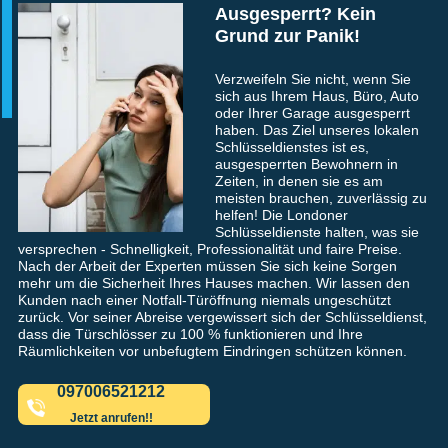
Ausgesperrt? Kein
Grund zur Panik!
Verzweifeln Sie nicht, wenn Sie
sich aus Ihrem Haus, Büro, Auto
oder Ihrer Garage ausgesperrt
haben. Das Ziel unseres lokalen
Schlüsseldienstes ist es,
ausgesperrten Bewohnern in
Zeiten, in denen sie es am
meisten brauchen, zuverlässig zu
helfen! Die Londoner
Schlüsseldienste halten, was sie
versprechen - Schnelligkeit, Professionalität und faire Preise.
Nach der Arbeit der Experten müssen Sie sich keine Sorgen
mehr um die Sicherheit Ihres Hauses machen. Wir lassen den
Kunden nach einer Notfall-Türöffnung niemals ungeschützt
zurück. Vor seiner Abreise vergewissert sich der Schlüsseldienst,
dass die Türschlösser zu 100 % funktionieren und Ihre
Räumlichkeiten vor unbefugtem Eindringen schützen können.
097006521212
Jetzt anrufen!!