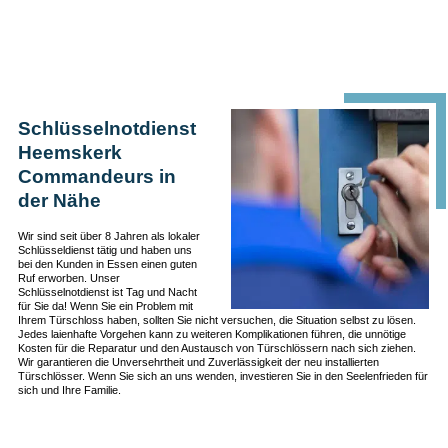
Schlüsselnotdienst
Heemskerk
Commandeurs in
der Nähe
Wir sind seit über 8 Jahren als lokaler
Schlüsseldienst tätig und haben uns
bei den Kunden in Essen einen guten
Ruf erworben. Unser
Schlüsselnotdienst ist Tag und Nacht
für Sie da! Wenn Sie ein Problem mit
Ihrem Türschloss haben, sollten Sie nicht versuchen, die Situation selbst zu lösen.
Jedes laienhafte Vorgehen kann zu weiteren Komplikationen führen, die unnötige
Kosten für die Reparatur und den Austausch von Türschlössern nach sich ziehen.
Wir garantieren die Unversehrtheit und Zuverlässigkeit der neu installierten
Türschlösser. Wenn Sie sich an uns wenden, investieren Sie in den Seelenfrieden für
sich und Ihre Familie.