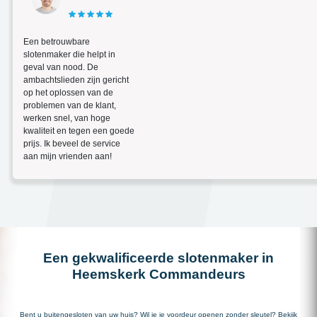
Een betrouwbare
slotenmaker die helpt in
geval van nood. De
ambachtslieden zijn gericht
op het oplossen van de
problemen van de klant,
werken snel, van hoge
kwaliteit en tegen een goede
prijs. Ik beveel de service
aan mijn vrienden aan!
Een gekwalificeerde slotenmaker in
Heemskerk Commandeurs
Bent u buitengesloten van uw huis? Wil je je voordeur openen zonder sleutel? Bekijk