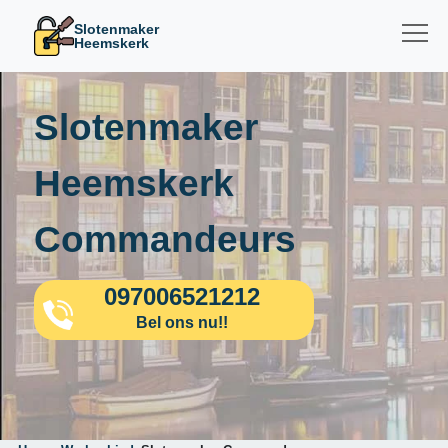
Slotenmaker
Heemskerk
Slotenmaker
Heemskerk
Commandeurs
097006521212
Bel ons nu!!