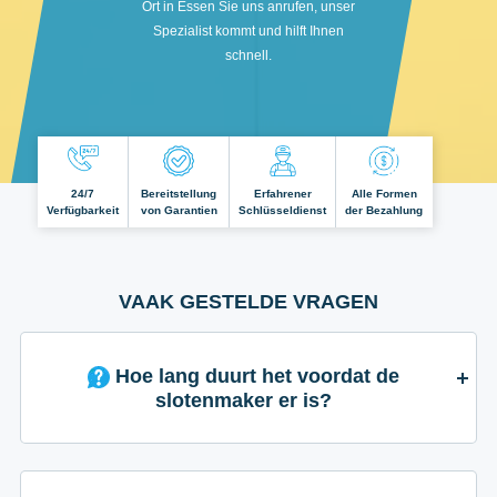
Ort in Essen Sie uns anrufen, unser
Spezialist kommt und hilft Ihnen
schnell.
24/7
Bereitstellung
Erfahrener
Alle Formen
Verfügbarkeit
von Garantien
Schlüsseldienst
der Bezahlung
VAAK GESTELDE VRAGEN
Hoe lang duurt het voordat de
slotenmaker er is?