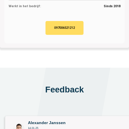
Werkt in het bedrijf:
Sinds 2018
097006521212
Feedback
Alexander Janssen
14.01.25