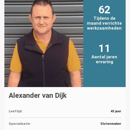
62
Tijdens de
maand verrichte
werkzaamheden
11
Aantal jaren
ervaring
Alexander van Dijk
Leeftijd:
43 jaar
Specialisatie:
Slotenmaker