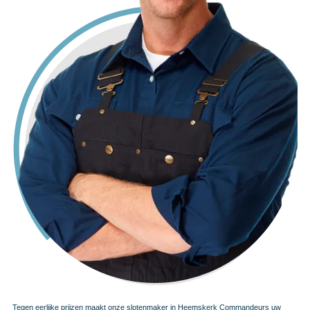
Tegen eerlijke prijzen maakt onze slotenmaker in Heemskerk Commandeurs uw