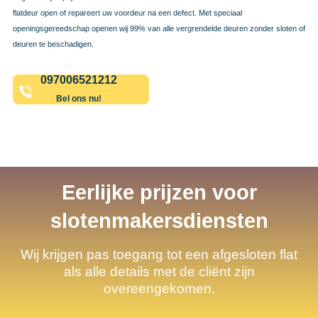
flatdeur open of repareert uw voordeur na een defect. Met speciaal
openingsgereedschap openen wij 99% van alle vergrendelde deuren zonder sloten of
deuren te beschadigen.
097006521212
Bel ons nu!
Eerlijke prijzen voor
slotenmakersdiensten
Wij krijgen pas toegang tot een afgesloten flat
als alle details met de cliënt zijn
overeengekomen.